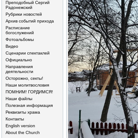
Преподобный Сергий
Радонежский
Рубрики новостей
Архив событий прихода
Расписание
богослужений
Фотоальбомы
Видео
Сценарии спектаклей
Официально
Направления
деятельности
Осторожно, секты!
Наши молитвословия
ПОМНИМ! ГОРДИМСЯ!
Наши файлы
Полезная информация
Реквизиты храма
Контакты
English version
About the Church