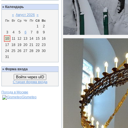
»
Календарь
«
Август 2026
»
Пн
Вт
Ср
Чт
Пт
Сб
Вс
1
2
3
4
5
6
7
8
9
10
11
12
13
14
15
16
17
18
19
20
21
22
23
24
25
26
27
28
29
30
31
»
Форма входа
Войти через uID
Старая форма входа
Погода в Москве
Gismeteo