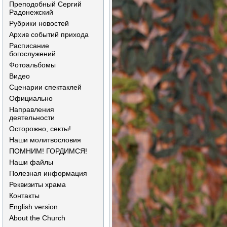
Преподобный Сергий
Радонежский
Рубрики новостей
Архив событий прихода
Расписание
богослужений
Фотоальбомы
Видео
Сценарии спектаклей
Официально
Направления
деятельности
Осторожно, секты!
Наши молитвословия
ПОМНИМ! ГОРДИМСЯ!
Наши файлы
Полезная информация
Реквизиты храма
Контакты
English version
About the Church