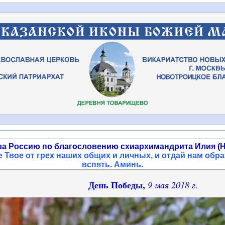
за Россию по благословению схиархимандрита Илия (Н
 Твое от грех наших общих и личных, и отдай нам обра
вспять. Аминь
.
День Победы,
9 мая 2018 г.