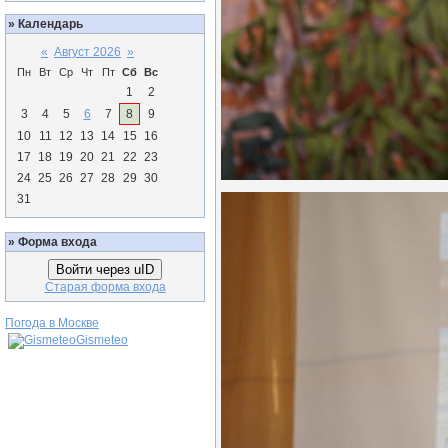
»
Календарь
«
Август 2026
»
Пн
Вт
Ср
Чт
Пт
Сб
Вс
1
2
3
4
5
6
7
8
9
10
11
12
13
14
15
16
17
18
19
20
21
22
23
24
25
26
27
28
29
30
31
»
Форма входа
Войти через uID
Старая форма входа
Погода в Москве
Gismeteo