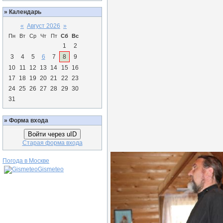
»
Календарь
«
Август 2026
»
Пн
Вт
Ср
Чт
Пт
Сб
Вс
1
2
3
4
5
6
7
8
9
10
11
12
13
14
15
16
17
18
19
20
21
22
23
24
25
26
27
28
29
30
31
»
Форма входа
Войти через uID
Старая форма входа
Погода в Москве
Gismeteo