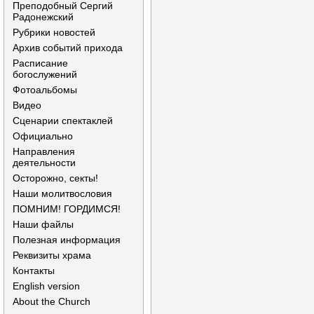
Преподобный Сергий
Радонежский
Рубрики новостей
Архив событий прихода
Расписание
богослужений
Фотоальбомы
Видео
Сценарии спектаклей
Официально
Направления
деятельности
Осторожно, секты!
Наши молитвословия
ПОМНИМ! ГОРДИМСЯ!
Наши файлы
Полезная информация
Реквизиты храма
Контакты
English version
About the Church