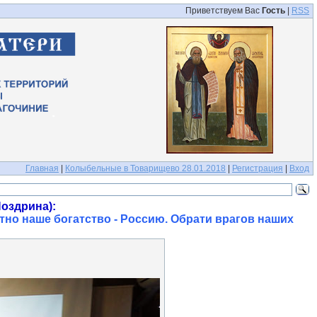
Приветствуем Вас
Гость
|
RSS
Главная
|
Колыбельные в Товарищево 28.01.2018
|
Регистрация
|
Вход
оздрина):
тно наше богатство - Россию. Обрати врагов наших