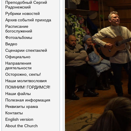
Преподобный Сергий
Радонежский
Рубрики новостей
Архив событий прихода
Расписание
богослужений
Фотоальбомы
Видео
Сценарии спектаклей
Официально
Направления
деятельности
Осторожно, секты!
Наши молитвословия
ПОМНИМ! ГОРДИМСЯ!
Наши файлы
Полезная информация
Реквизиты храма
Контакты
English version
About the Church