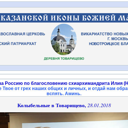
за Россию по благословению схиархимандрита Илия (Н
 Твое от грех наших общих и личных, и отдай нам обра
вспять. Аминь
.
Колыбельные в Товарищево,
28.01.2018