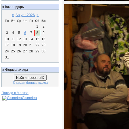
»
Календарь
«
Август 2026
»
Пн
Вт
Ср
Чт
Пт
Сб
Вс
1
2
3
4
5
6
7
8
9
10
11
12
13
14
15
16
17
18
19
20
21
22
23
24
25
26
27
28
29
30
31
»
Форма входа
Войти через uID
Старая форма входа
Погода в Москве
Gismeteo