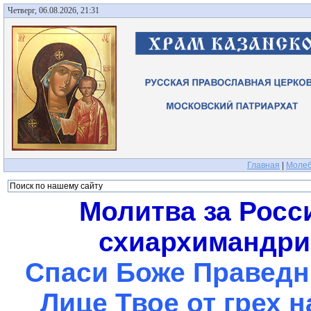
Четверг, 06.08.2026, 21:31
Главная
|
Молеб
Молитва за Росс
схиархимандрит
Спаси Боже Праведны
Лице Твое от грех 