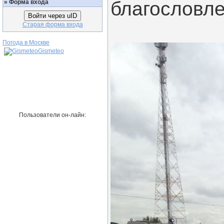
благословле
»
Форма входа
Войти через uID
Старая форма входа
Погода в Москве
Gismeteo
Пользователи он-лайн: