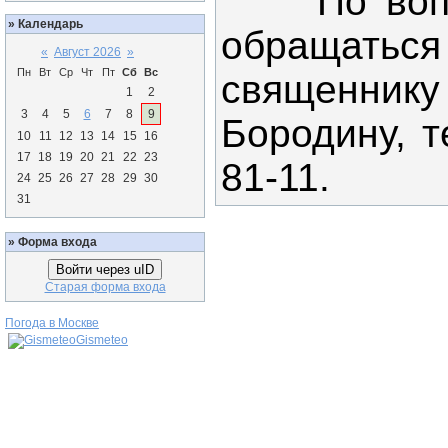
По вопро
»
Календарь
обращаться
«
Август 2026
»
Пн
Вт
Ср
Чт
Пт
Сб
Вс
священн
1
2
3
4
5
6
7
8
9
Бородину, т
10
11
12
13
14
15
16
17
18
19
20
21
22
23
81-11.
24
25
26
27
28
29
30
31
»
Форма входа
Войти через uID
Старая форма входа
Погода в Москве
Gismeteo