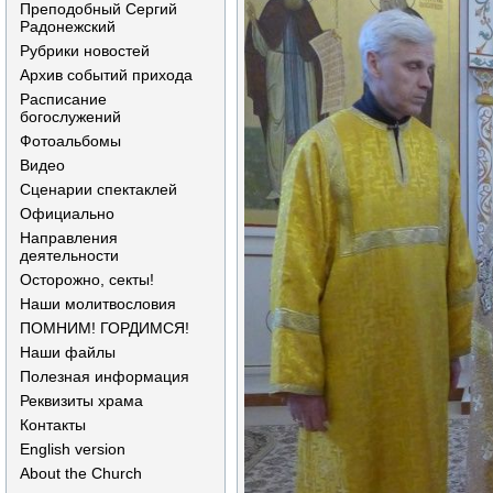
Преподобный Сергий
Радонежский
Рубрики новостей
Архив событий прихода
Расписание
богослужений
Фотоальбомы
Видео
Сценарии спектаклей
Официально
Направления
деятельности
Осторожно, секты!
Наши молитвословия
ПОМНИМ! ГОРДИМСЯ!
Наши файлы
Полезная информация
Реквизиты храма
Контакты
English version
About the Church