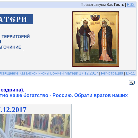
Приветствуем Вас
Гость
|
RSS
Освящение Казанской иконы Божией Матери 17.12.2017
|
Регистрация
|
Вход
оздрина):
тно наше богатство - Россию. Обрати врагов наших
12.2017