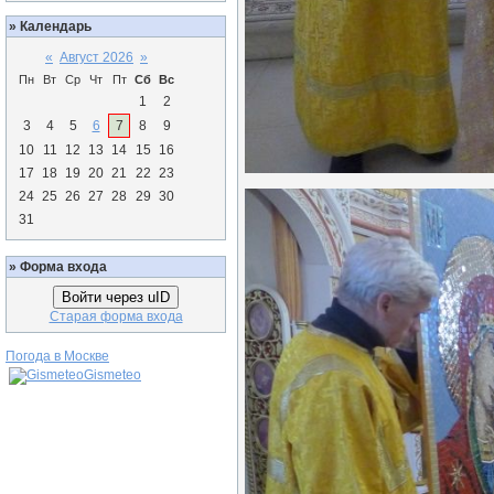
»
Календарь
«
Август 2026
»
Пн
Вт
Ср
Чт
Пт
Сб
Вс
1
2
3
4
5
6
7
8
9
10
11
12
13
14
15
16
17
18
19
20
21
22
23
24
25
26
27
28
29
30
31
»
Форма входа
Войти через uID
Старая форма входа
Погода в Москве
Gismeteo