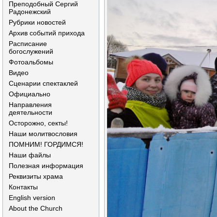
Преподобный Сергий
Радонежский
Рубрики новостей
Архив событий прихода
Расписание
богослужений
Фотоальбомы
Видео
Сценарии спектаклей
Официально
Направления
деятельности
Осторожно, секты!
Наши молитвословия
ПОМНИМ! ГОРДИМСЯ!
Наши файлы
Полезная информация
Реквизиты храма
Контакты
English version
About the Church