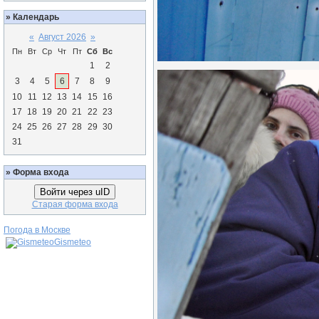
»
Календарь
«
Август 2026
»
Пн
Вт
Ср
Чт
Пт
Сб
Вс
1
2
3
4
5
6
7
8
9
10
11
12
13
14
15
16
17
18
19
20
21
22
23
24
25
26
27
28
29
30
31
»
Форма входа
Войти через uID
Старая форма входа
Погода в Москве
Gismeteo