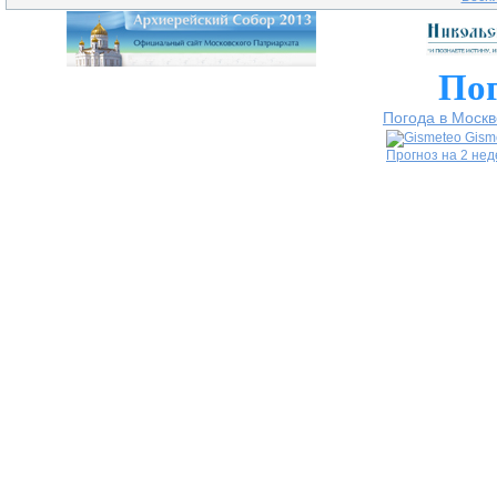
Пог
Погода в Москв
Gism
Прогноз на 2 не