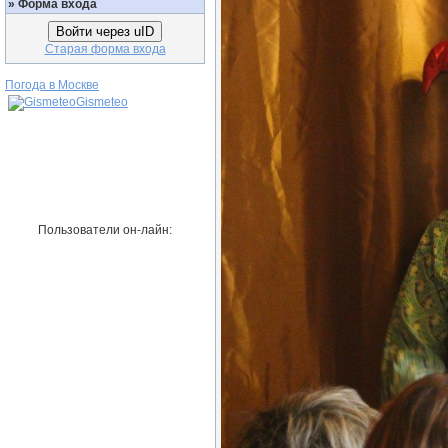
»
Форма входа
Войти через uID
Старая форма входа
Погода в Москве
Gismeteo
Пользователи он-лайн: