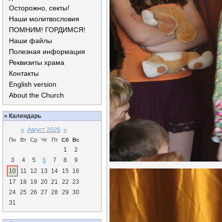
Осторожно, секты!
Наши молитвословия
ПОМНИМ! ГОРДИМСЯ!
Наши файлы
Полезная информация
Реквизиты храма
Контакты
English version
About the Church
»
Календарь
«
Август 2026
»
Пн
Вт
Ср
Чт
Пт
Сб
Вс
1
2
3
4
5
6
7
8
9
10
11
12
13
14
15
16
17
18
19
20
21
22
23
24
25
26
27
28
29
30
31