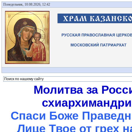
Понедельник, 10.08.2026, 12:42
Молитва за Росс
схиархимандрит
Спаси Боже Праведны
Лице Твое от грех 