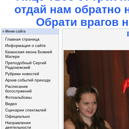
отдай нам обратно 
Обрати врагов 
»
Меню сайта
Главная страница
Информация о сайте
Казанская икона Божией
Матери
Преподобный Сергий
Радонежский
Рубрики новостей
Архив событий прихода
Расписание
богослужений
Фотоальбомы
Видео
Сценарии спектаклей
Официально
Направления
деятельности