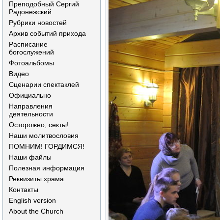
Преподобный Сергий
Радонежский
Рубрики новостей
Архив событий прихода
Расписание
богослужений
Фотоальбомы
Видео
Сценарии спектаклей
Официально
Направления
деятельности
Осторожно, секты!
Наши молитвословия
ПОМНИМ! ГОРДИМСЯ!
Наши файлы
Полезная информация
Реквизиты храма
Контакты
English version
About the Church