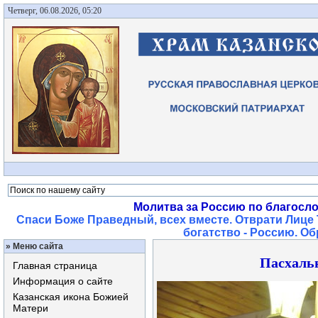
Четверг, 06.08.2026, 05:20
Молитва за Россию по благосл
Спаси Боже Праведный, всех вместе. Отврати Лице 
богатство - Россию. О
»
Меню сайта
Пасхаль
Главная страница
Информация о сайте
Казанская икона Божией
Матери