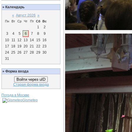
»
Календарь
«
Август 2026
»
Пн
Вт
Ср
Чт
Пт
Сб
Вс
1
2
3
4
5
6
7
8
9
10
11
12
13
14
15
16
17
18
19
20
21
22
23
24
25
26
27
28
29
30
31
»
Форма входа
Войти через uID
Старая форма входа
Погода в Москве
Gismeteo