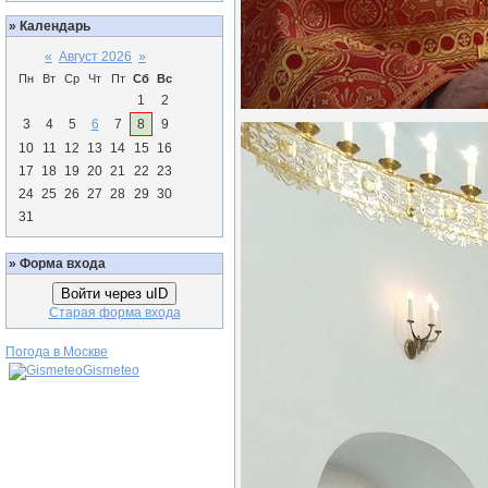
»
Календарь
«
Август 2026
»
Пн
Вт
Ср
Чт
Пт
Сб
Вс
1
2
3
4
5
6
7
8
9
10
11
12
13
14
15
16
17
18
19
20
21
22
23
24
25
26
27
28
29
30
31
»
Форма входа
Войти через uID
Старая форма входа
Погода в Москве
Gismeteo