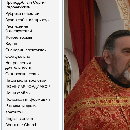
Преподобный Сергий
Радонежский
Рубрики новостей
Архив событий прихода
Расписание
богослужений
Фотоальбомы
Видео
Сценарии спектаклей
Официально
Направления
деятельности
Осторожно, секты!
Наши молитвословия
ПОМНИМ! ГОРДИМСЯ!
Наши файлы
Полезная информация
Реквизиты храма
Контакты
English version
About the Church