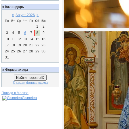
»
Календарь
«
Август 2026
»
Пн
Вт
Ср
Чт
Пт
Сб
Вс
1
2
3
4
5
6
7
8
9
10
11
12
13
14
15
16
17
18
19
20
21
22
23
24
25
26
27
28
29
30
31
»
Форма входа
Войти через uID
Старая форма входа
Погода в Москве
Gismeteo