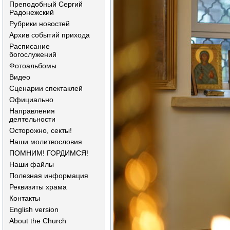
Преподобный Сергий
Радонежский
Рубрики новостей
Архив событий прихода
Расписание
богослужений
Фотоальбомы
Видео
Сценарии спектаклей
Официально
Направления
деятельности
Осторожно, секты!
Наши молитвословия
ПОМНИМ! ГОРДИМСЯ!
Наши файлы
Полезная информация
Реквизиты храма
Контакты
English version
About the Church