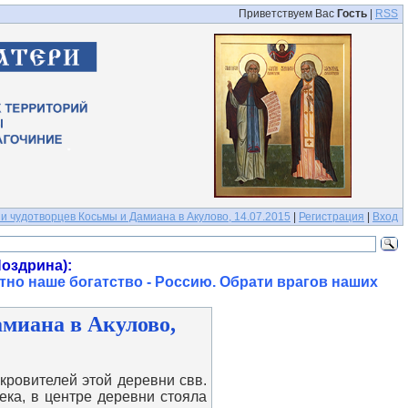
Приветствуем Вас
Гость
|
RSS
 и чудотворцев Косьмы и Дамиана в Акулово, 14.07.2015
|
Регистрация
|
Вход
оздрина):
тно наше богатство - Россию. Обрати врагов наших
амиана в Акулово,
ровителей этой деревни свв.
ека, в центре деревни стояла