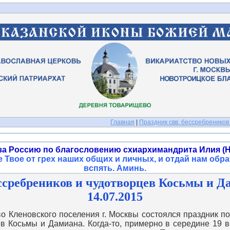
Главная
|
Праздник свв. бессребреников
за Россию по благословению схиархимандрита Илия (Н
 Твое от грех наших общих и личных, и отдай нам обра
вспять. Аминь
.
ссребреников и чудотворцев Косьмы и Д
14.07.2015
Кленовского поселения г. Москвы состоялся праздник пок
в Косьмы и Дамиана. Когда-то, примерно в середине 19 в