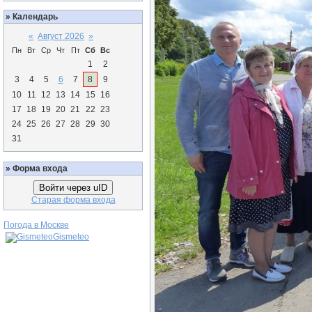
»
Календарь
«
Август 2026
»
Пн
Вт
Ср
Чт
Пт
Сб
Вс
1
2
3
4
5
6
7
8
9
10
11
12
13
14
15
16
17
18
19
20
21
22
23
24
25
26
27
28
29
30
31
»
Форма входа
Войти через uID
Старая форма входа
Погода в Москве
Gismeteo