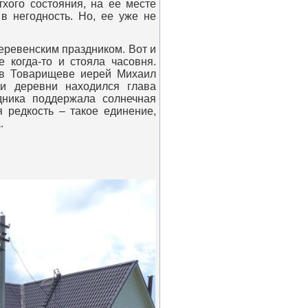
хого состояния, на ее месте
в негодность. Но, ее уже не
еревенским праздником. Вот и
 когда-то и стояла часовня.
 в Товарищеве иерей Михаил
и деревни находился глава
дника поддержала солнечная
 редкость – такое единение,
.