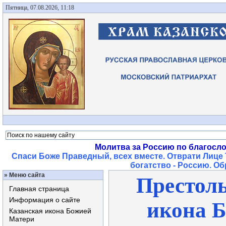
Пятница, 07.08.2026, 11:18
Молитва за Россию по благосл
Спаси Боже Праведный, всех вместе. Отврати Лице 
богатство - Россию. О
»
Меню сайта
Престоль
Главная страница
Информация о сайте
икона Б
Казанская икона Божией
Матери