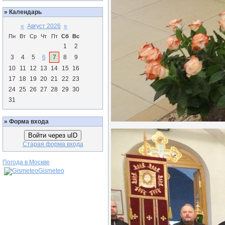
»
Календарь
«
Август 2026
»
Пн
Вт
Ср
Чт
Пт
Сб
Вс
1
2
3
4
5
6
7
8
9
10
11
12
13
14
15
16
17
18
19
20
21
22
23
24
25
26
27
28
29
30
31
»
Форма входа
Войти через uID
Старая форма входа
Погода в Москве
Gismeteo