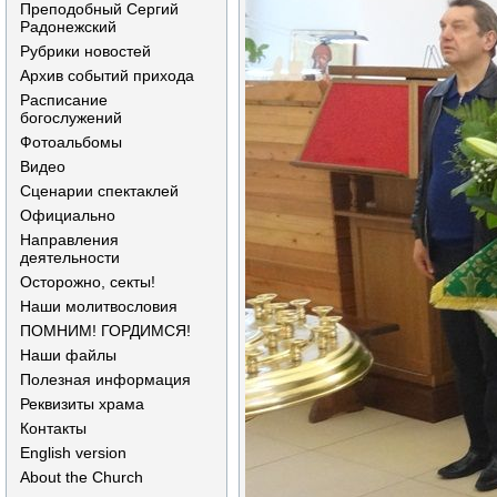
Преподобный Сергий
Радонежский
Рубрики новостей
Архив событий прихода
Расписание
богослужений
Фотоальбомы
Видео
Сценарии спектаклей
Официально
Направления
деятельности
Осторожно, секты!
Наши молитвословия
ПОМНИМ! ГОРДИМСЯ!
Наши файлы
Полезная информация
Реквизиты храма
Контакты
English version
About the Church