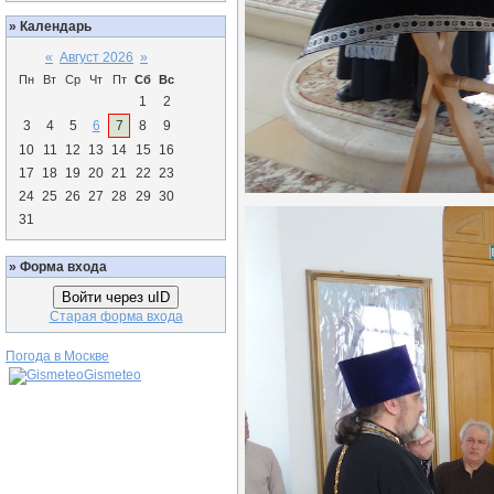
»
Календарь
«
Август 2026
»
Пн
Вт
Ср
Чт
Пт
Сб
Вс
1
2
3
4
5
6
7
8
9
10
11
12
13
14
15
16
17
18
19
20
21
22
23
24
25
26
27
28
29
30
31
»
Форма входа
Войти через uID
Старая форма входа
Погода в Москве
Gismeteo