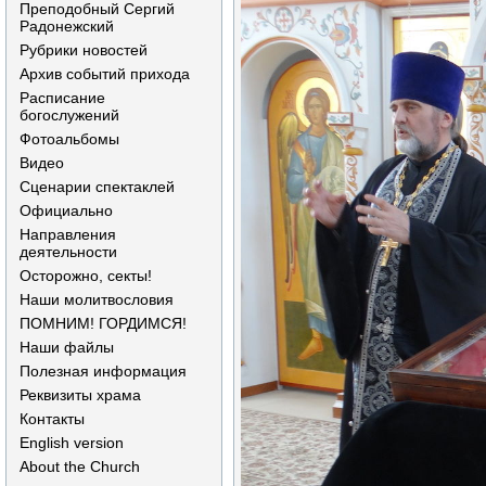
Преподобный Сергий
Радонежский
Рубрики новостей
Архив событий прихода
Расписание
богослужений
Фотоальбомы
Видео
Сценарии спектаклей
Официально
Направления
деятельности
Осторожно, секты!
Наши молитвословия
ПОМНИМ! ГОРДИМСЯ!
Наши файлы
Полезная информация
Реквизиты храма
Контакты
English version
About the Church