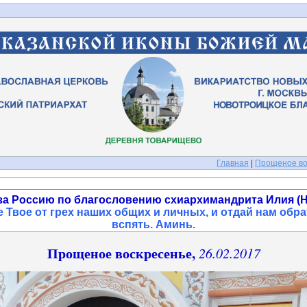
Главная
|
Прощеное вос
за Россию по благословению схиархимандрита Илия (Н
 Твое от грех наших общих и личных, и отдай нам обра
вспять. Аминь
.
Прощеное воскресенье,
26.02.2017