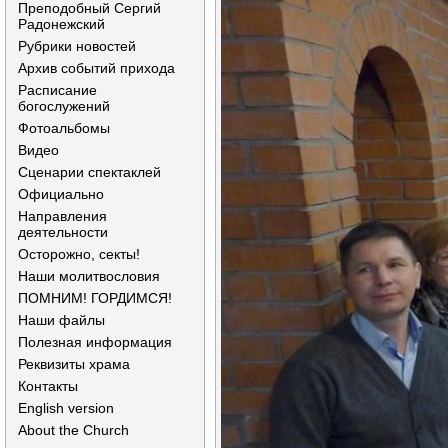
Преподобный Сергий
Радонежский
Рубрики новостей
Архив событий прихода
Расписание
богослужений
Фотоальбомы
Видео
Сценарии спектаклей
Официально
Направления
деятельности
Осторожно, секты!
Наши молитвословия
ПОМНИМ! ГОРДИМСЯ!
Наши файлы
Полезная информация
Реквизиты храма
Контакты
English version
About the Church