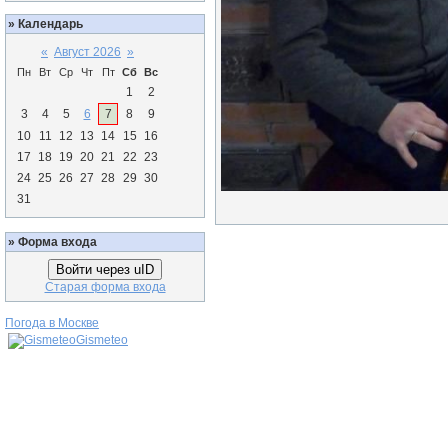
»
Календарь
«
Август 2026
»
Пн
Вт
Ср
Чт
Пт
Сб
Вс
1
2
3
4
5
6
7
8
9
10
11
12
13
14
15
16
17
18
19
20
21
22
23
24
25
26
27
28
29
30
31
»
Форма входа
Войти через uID
Старая форма входа
Погода в Москве
Gismeteo