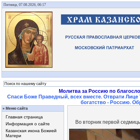
Пятница, 07.08.2026, 06:17
Молитва за Россию по благосл
Спаси Боже Праведный, всех вместе. Отврати Лице 
богатство - Россию. О
»
Меню сайта
Главная страница
Во вторник первой седмицы 
Информация о сайте
Казанская икона Божией
Матери