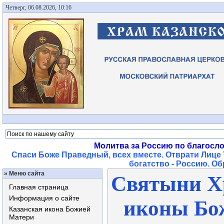
Четверг, 06.08.2026, 10:16
Молитва за Россию по благосл
Спаси Боже Праведный, всех вместе. Отврати Лице 
богатство - Россию. О
»
Меню сайта
Святыни Х
Главная страница
Информация о сайте
иконы Бо
Казанская икона Божией
Матери