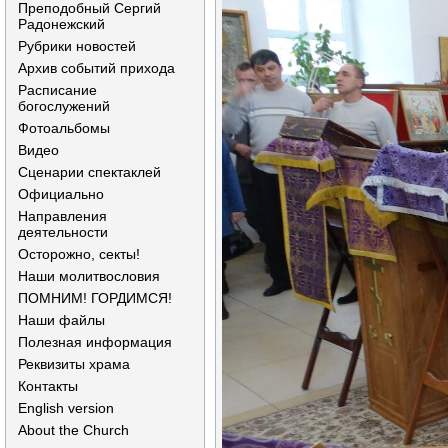
Преподобный Сергий
Радонежский
Рубрики новостей
Архив событий прихода
Расписание
богослужений
Фотоальбомы
Видео
Сценарии спектаклей
Официально
Направления
деятельности
Осторожно, секты!
Наши молитвословия
ПОМНИМ! ГОРДИМСЯ!
Наши файлы
Полезная информация
Реквизиты храма
Контакты
English version
About the Church