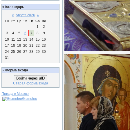
»
Календарь
«
Август 2026
»
Пн
Вт
Ср
Чт
Пт
Сб
Вс
1
2
3
4
5
6
7
8
9
10
11
12
13
14
15
16
17
18
19
20
21
22
23
24
25
26
27
28
29
30
31
»
Форма входа
Войти через uID
Старая форма входа
Погода в Москве
Gismeteo