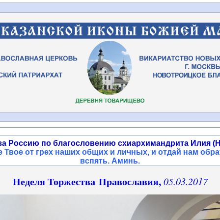
за Россию по благословению схиархимандрита Илия (Н
 Твое от грех наших общих и личных, и отдай нам обра
вспять. Аминь
.
Неделя Торжества Православия,
05.03.2017