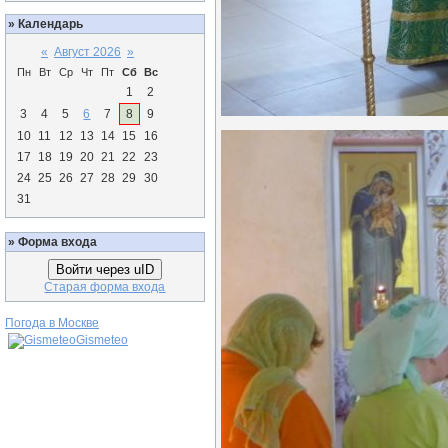
»
Календарь
«
Август 2026
»
Пн
Вт
Ср
Чт
Пт
Сб
Вс
1
2
3
4
5
6
7
8
9
10
11
12
13
14
15
16
17
18
19
20
21
22
23
24
25
26
27
28
29
30
31
»
Форма входа
Войти через uID
Старая форма входа
Погода в Москве
Gismeteo