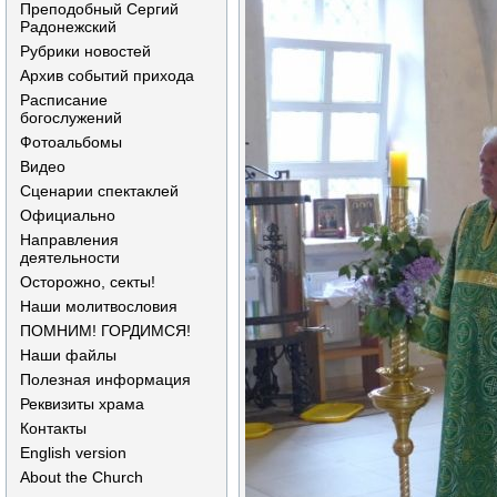
Преподобный Сергий
Радонежский
Рубрики новостей
Архив событий прихода
Расписание
богослужений
Фотоальбомы
Видео
Сценарии спектаклей
Официально
Направления
деятельности
Осторожно, секты!
Наши молитвословия
ПОМНИМ! ГОРДИМСЯ!
Наши файлы
Полезная информация
Реквизиты храма
Контакты
English version
About the Church