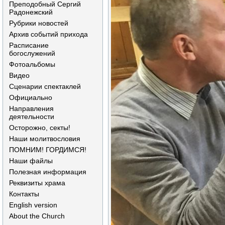
Преподобный Сергий
Радонежский
Рубрики новостей
Архив событий прихода
Расписание
богослужений
Фотоальбомы
Видео
Сценарии спектаклей
Официально
Направления
деятельности
Осторожно, секты!
Наши молитвословия
ПОМНИМ! ГОРДИМСЯ!
Наши файлы
Полезная информация
Реквизиты храма
Контакты
English version
About the Church