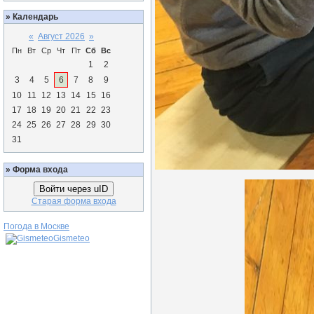
»
Календарь
«
Август 2026
»
Пн
Вт
Ср
Чт
Пт
Сб
Вс
1
2
3
4
5
6
7
8
9
10
11
12
13
14
15
16
17
18
19
20
21
22
23
24
25
26
27
28
29
30
31
»
Форма входа
Войти через uID
Старая форма входа
Погода в Москве
Gismeteo