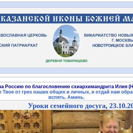
за Россию по благословению схиархимандрита Илия (Н
 Твое от грех наших общих и личных, и отдай нам обра
вспять. Аминь
.
Уроки семейного досуга, 23.10.2