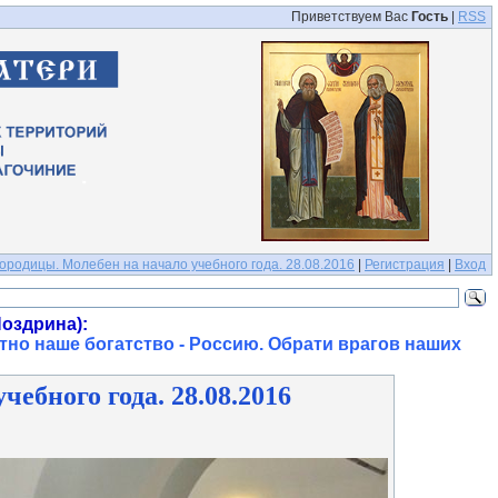
Приветствуем Вас
Гость
|
RSS
ородицы. Молебен на начало учебного года. 28.08.2016
|
Регистрация
|
Вход
оздрина):
тно наше богатство - Россию. Обрати врагов наших
ебного года. 28.08.2016