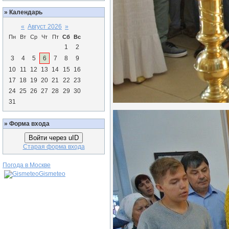
»
Календарь
«
Август 2026
»
Пн
Вт
Ср
Чт
Пт
Сб
Вс
1
2
3
4
5
6
7
8
9
10
11
12
13
14
15
16
17
18
19
20
21
22
23
24
25
26
27
28
29
30
31
»
Форма входа
Войти через uID
Старая форма входа
Погода в Москве
Gismeteo