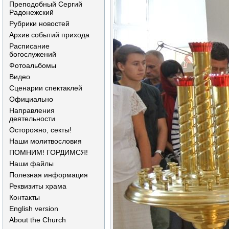
Преподобный Сергий
Радонежский
Рубрики новостей
Архив событий прихода
Расписание
богослужений
Фотоальбомы
Видео
Сценарии спектаклей
Официально
Направления
деятельности
Осторожно, секты!
Наши молитвословия
ПОМНИМ! ГОРДИМСЯ!
Наши файлы
Полезная информация
Реквизиты храма
Контакты
English version
About the Church