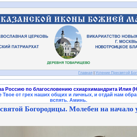
Главная
|
Успение Пресвятой Бог
за Россию по благословению схиархимандрита Илия (Н
 Твое от грех наших общих и личных, и отдай нам обра
вспять. Аминь
.
святой Богородицы. Молебен на начало уч