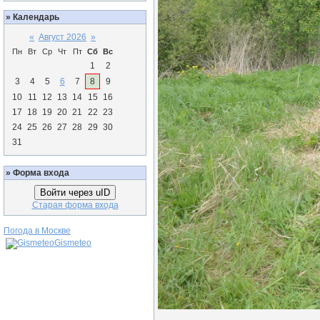
»
Календарь
«
Август 2026
»
Пн
Вт
Ср
Чт
Пт
Сб
Вс
1
2
3
4
5
6
7
8
9
10
11
12
13
14
15
16
17
18
19
20
21
22
23
24
25
26
27
28
29
30
31
»
Форма входа
Войти через uID
Старая форма входа
Погода в Москве
Gismeteo