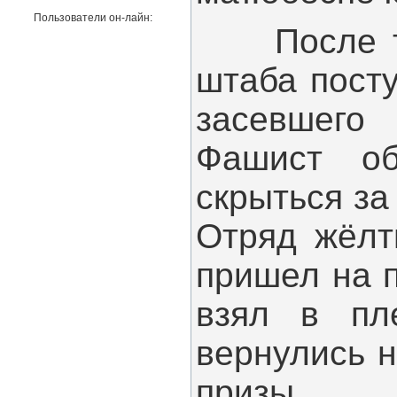
Пользователи он-лайн:
После того
штаба посту
засевшего 
Фашист об
скрыться за
Отряд жёлт
пришел на п
взял в пл
вернулись н
призы.