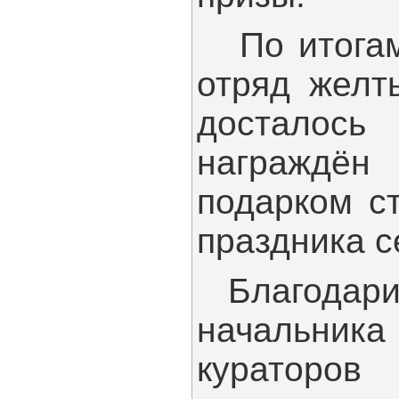
По итогам 
отряд желт
досталось
награждён
подарком с
праздника с
Благодарим 
начальника
кураторов