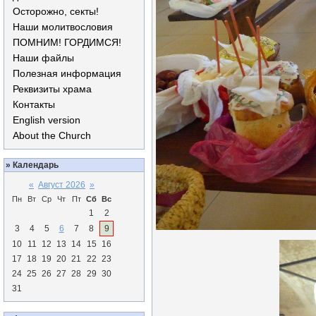
Осторожно, секты!
Наши молитвословия
ПОМНИМ! ГОРДИМСЯ!
Наши файлы
Полезная информация
Реквизиты храма
Контакты
English version
About the Church
»
Календарь
«
Август 2026
»
Пн
Вт
Ср
Чт
Пт
Сб
Вс
1
2
3
4
5
6
7
8
9
10
11
12
13
14
15
16
17
18
19
20
21
22
23
24
25
26
27
28
29
30
31