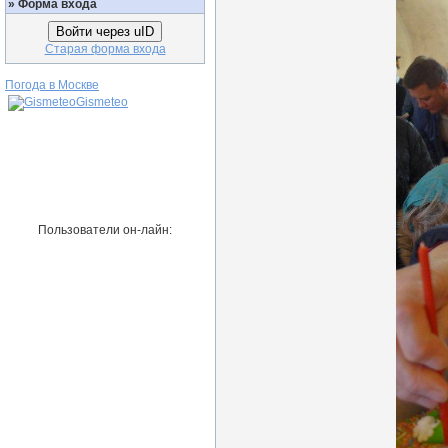
»
Форма входа
Войти через uID
Старая форма входа
Погода в Москве
Gismeteo
Пользователи он-лайн: