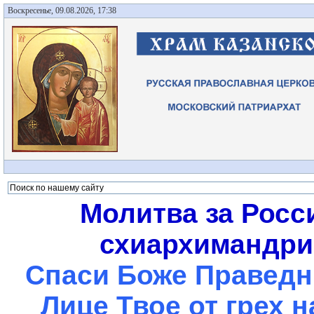
Воскресенье, 09.08.2026, 17:38
Молитва за Росс
схиархимандрит
Спаси Боже Праведны
Лице Твое от грех 