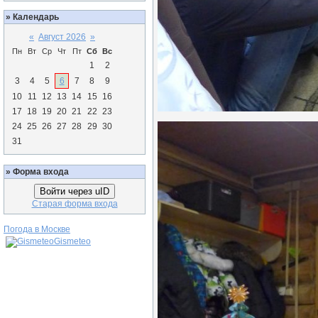
»
Календарь
«
Август 2026
»
Пн
Вт
Ср
Чт
Пт
Сб
Вс
1
2
3
4
5
6
7
8
9
10
11
12
13
14
15
16
17
18
19
20
21
22
23
24
25
26
27
28
29
30
31
»
Форма входа
Войти через uID
Старая форма входа
Погода в Москве
Gismeteo