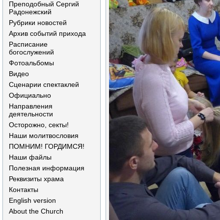
Преподобный Сергий
Радонежский
Рубрики новостей
Архив событий прихода
Расписание
богослужений
Фотоальбомы
Видео
Сценарии спектаклей
Официально
Направления
деятельности
Осторожно, секты!
Наши молитвословия
ПОМНИМ! ГОРДИМСЯ!
Наши файлы
Полезная информация
Реквизиты храма
Контакты
English version
About the Church