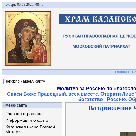
Четверг, 06.08.2026, 08:46
Главная
|
Во
Молитва за Россию по благосл
Спаси Боже Праведный, всех вместе. Отврати Лице 
богатство - Россию. О
»
Меню сайта
Воздвижение 
Главная страница
Информация о сайте
Казанская икона Божией
Матери