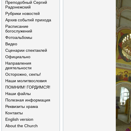
Преподобный Сергий
Радонежский
Рубрики новостей
Архив событий прихода
Расписание
богослужений
Фотоальбомы
Видео
Сценарии спектаклей
Официально
Направления
деятельности
Осторожно, секты!
Наши молитвословия
ПОМНИМ! ГОРДИМСЯ!
Наши файлы
Полезная информация
Реквизиты храма
Контакты
English version
About the Church