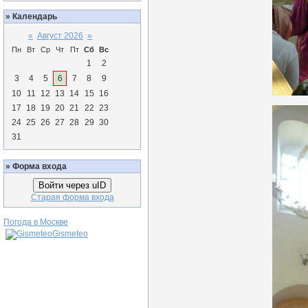
»
Календарь
«
Август 2026
»
Пн
Вт
Ср
Чт
Пт
Сб
Вс
1
2
3
4
5
6
7
8
9
10
11
12
13
14
15
16
17
18
19
20
21
22
23
24
25
26
27
28
29
30
31
»
Форма входа
Войти через uID
Старая форма входа
Погода в Москве
Gismeteo