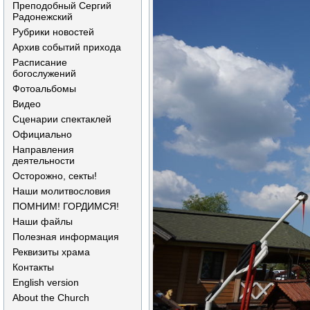
Преподобный Сергий
Радонежский
Рубрики новостей
Архив событий прихода
Расписание
богослужений
Фотоальбомы
Видео
Сценарии спектаклей
Официально
Направления
деятельности
Осторожно, секты!
Наши молитвословия
ПОМНИМ! ГОРДИМСЯ!
Наши файлы
Полезная информация
Реквизиты храма
Контакты
English version
About the Church