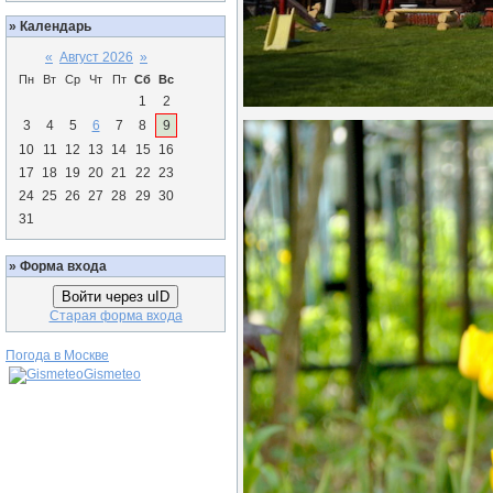
»
Календарь
«
Август 2026
»
Пн
Вт
Ср
Чт
Пт
Сб
Вс
1
2
3
4
5
6
7
8
9
10
11
12
13
14
15
16
17
18
19
20
21
22
23
24
25
26
27
28
29
30
31
»
Форма входа
Войти через uID
Старая форма входа
Погода в Москве
Gismeteo