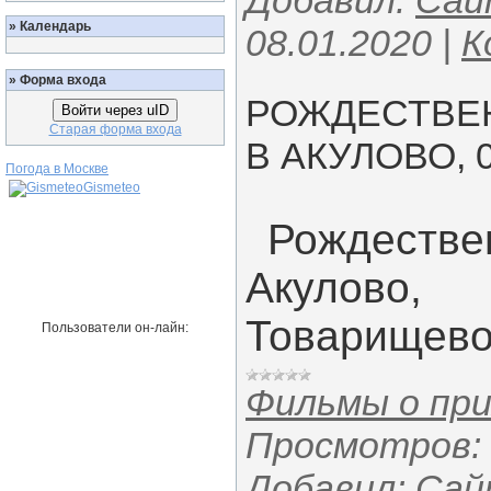
Добавил:
Сай
»
Календарь
08.01.2020
|
К
»
Форма входа
РОЖДЕСТВЕ
Войти через uID
Старая форма входа
В АКУЛОВО, 0
Погода в Москве
Gismeteo
Рождестве
Акулово,
Товарищево
Пользователи он-лайн:
Фильмы о пр
Просмотров:
Добавил:
Сай