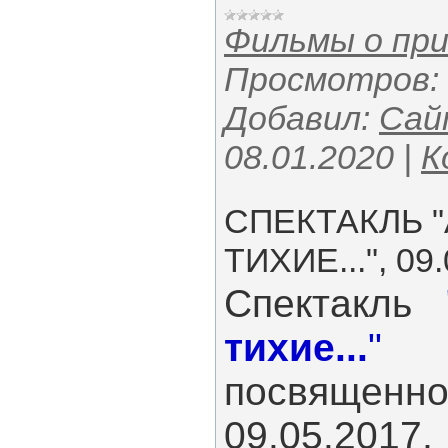
Фильмы о пр
Просмотров:
Добавил:
Сай
08.01.2020
|
К
СПЕКТАКЛЬ 
ТИХИЕ...", 09
Спектакль
тихие...
"
на
посвященн
09.05.2017