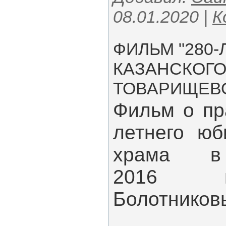
08.01.2020
|
К
ФИЛЬМ "280-
КАЗАНСКОГО
ТОВАРИЩЕВО"
Фильм о пр
летнего юб
храма в 
2016 г
Болотников