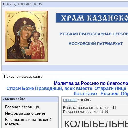
Суббота, 08.08.2026, 00:35
Молитва за Россию по благосл
Спаси Боже Праведный, всех вместе. Отврати Лице 
богатство - Россию. О
»
Меню сайта
Главная
»
Файлы
Главная страница
Всего материалов в каталоге
:
41
Показано материалов
:
1-10
Информация о сайте
Казанская икона Божией
КОЛЫБЕЛЬН
Матери