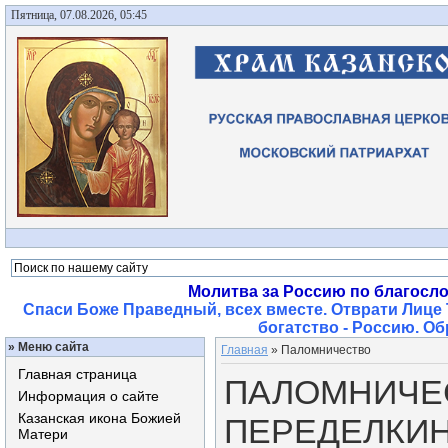
Пятница, 07.08.2026, 05:45
Молитва за Россию по благосл
Спаси Боже Праведный, всех вместе. Отврати Лице 
богатство - Россию. О
»
Меню сайта
Главная
»
Паломничество
Главная страница
ПАЛОМНИЧЕС
Информация о сайте
Казанская икона Божией
ПЕРЕДЕЛКИНО
Матери