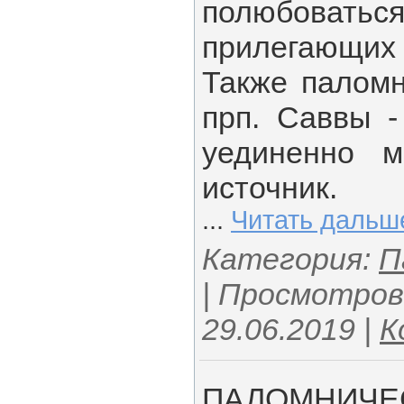
полюбоват
прилегающих 
Также паломн
прп. Саввы -
уединенно м
источник.
...
Читать дальш
Категория:
П
| Просмотров:
29.06.2019
|
К
ПАЛОМНИЧЕС