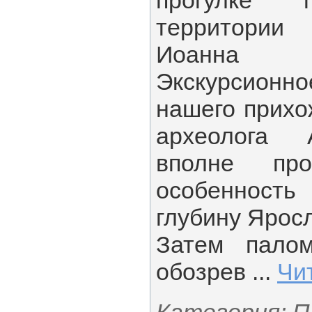
прогулке 
территории
Иоанна 
Экскурсионн
нашего прихо
археолога 
вполне про
особенност
глубину Ярос
Затем палом
обозрев
...
Чи