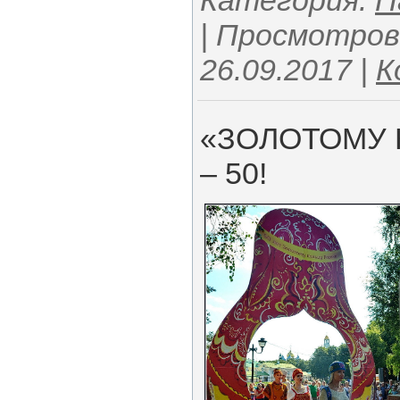
Категория:
П
| Просмотров:
26.09.2017
|
К
«ЗОЛОТОМУ 
– 50!