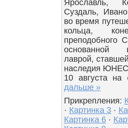
Ярославль, К
Суздаль, Иван
во время путеше
кольца, ко
преподобного С
основанной 
лаврой, ставше
наследия ЮНЕС
10 августа на
дальше »
Прикрепления:
·
Картинка 3
·
Ка
Картинка 6
·
Кар