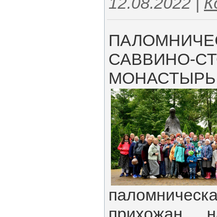
12.08.2022
|
К
ПАЛОМНИЧЕС
САВВИНО-С
МОНАСТЫРЬ 2
паломнич
прихожан 