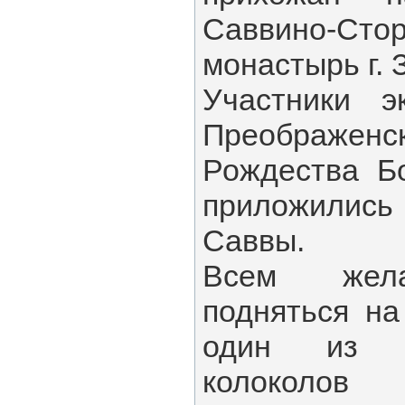
Саввино-Сто
монастырь г. 
Участники э
Преображенс
Рождества Б
приложилис
Саввы.
Всем жел
подняться на
один из 
колокол