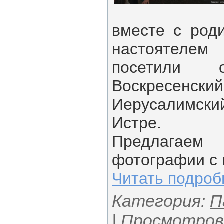
вместе с роди
настоятелем
посетили от
Воскресе
Иерусалимск
Истре.
Предлагаем
фотографии с 
Читать подробн
Категория:
П
| Просмотров: