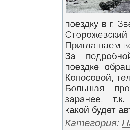
поездку в г. З
Сторожевский
Приглашаем в
За подробн
поездке обра
Копосовой, тел
Большая про
заранее, т.к.
какой
будет
ав
Категория:
П