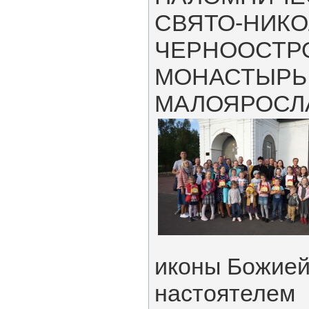
СВЯТО-НИК
ЧЕРНООСТР
МОНАСТЫРЬ
МАЛОЯРОСЛАВ
иконы Божией 
настоятелем