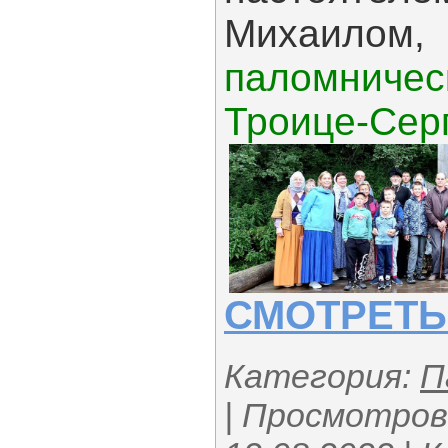
Михаилом
паломниче
Троице-Сер
СМОТРЕТЬ
Категория:
П
| Просмотров: