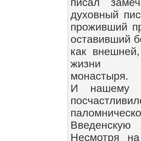
писал замеч
духовный пис
проживший пр
оставивший б
как внешней,
жизни пр
монастыря.
И нашему 
посчастлив
паломническо
Введенскую
Несмотря на