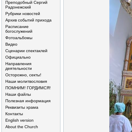
Преподобный Сергий
Радонежский
Рубрики новостей
Архив событий прихода
Расписание
богослужений
Фотоальбомы
Видео
Сценарии спектаклей
Официально
Направления
деятельности
Осторожно, секты!
Наши молитвословия
ПОМНИМ! ГОРДИМСЯ!
Наши файлы
Полезная информация
Реквизиты храма
Контакты
English version
About the Church