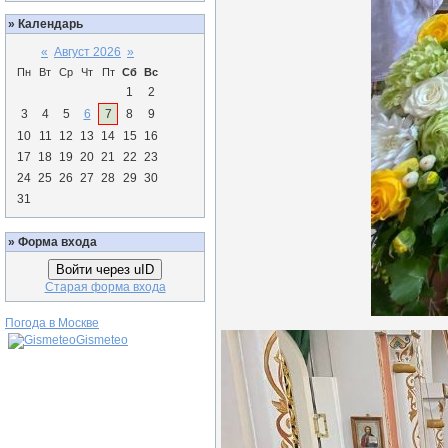
»
Календарь
«
Август 2026
»
Пн
Вт
Ср
Чт
Пт
Сб
Вс
1
2
3
4
5
6
7
8
9
10
11
12
13
14
15
16
17
18
19
20
21
22
23
24
25
26
27
28
29
30
31
»
Форма входа
Войти через uID
Старая форма входа
Погода в Москве
Gismeteo