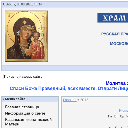
Суббота, 08.08.2026, 18:34
Молитва 
Спаси Боже Праведный, всех вместе. Отврати Лице
»
Меню сайта
Главная
»
2012
Главная страница
Июнь
Информация о сайте
Пн
Вт
Ср
Ч
Казанская икона Божией
Матери