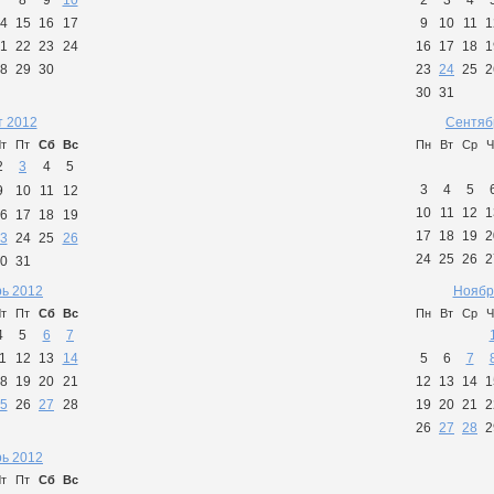
7
8
9
10
2
3
4
4
15
16
17
9
10
11
1
1
22
23
24
16
17
18
1
8
29
30
23
24
25
2
30
31
т 2012
Сентяб
т
Пт
Сб
Вс
Пн
Вт
Ср
Ч
2
3
4
5
3
4
5
9
10
11
12
10
11
12
1
6
17
18
19
17
18
19
2
3
24
25
26
24
25
26
2
0
31
ь 2012
Ноябр
т
Пт
Сб
Вс
Пн
Вт
Ср
Ч
4
5
6
7
1
12
13
14
5
6
7
8
19
20
21
12
13
14
1
5
26
27
28
19
20
21
2
26
27
28
2
ь 2012
т
Пт
Сб
Вс