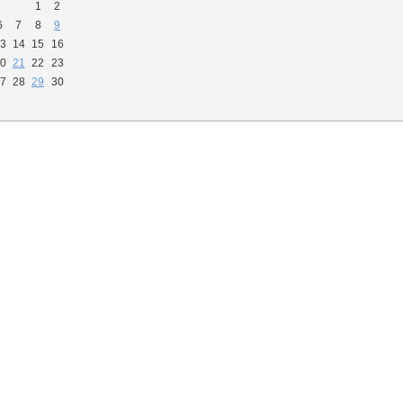
1
2
6
7
8
9
3
14
15
16
0
21
22
23
7
28
29
30