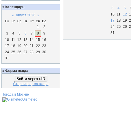
»
Календарь
3
4
5
10
11
12
1
«
Август 2026
»
17
18
19
2
Пн
Вт
Ср
Чт
Пт
Сб
Вс
24
25
26
2
1
2
31
3
4
5
6
7
8
9
10
11
12
13
14
15
16
17
18
19
20
21
22
23
24
25
26
27
28
29
30
31
»
Форма входа
Войти через uID
Старая форма входа
Погода в Москве
Gismeteo