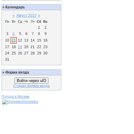
»
Календарь
«
Август 2015
»
Пн
Вт
Ср
Чт
Пт
Сб
Вс
1
2
3
4
5
6
7
8
9
10
11
12
13
14
15
16
17
18
19
20
21
22
23
24
25
26
27
28
29
30
31
»
Форма входа
Войти через uID
Старая форма входа
Погода в Москве
Gismeteo