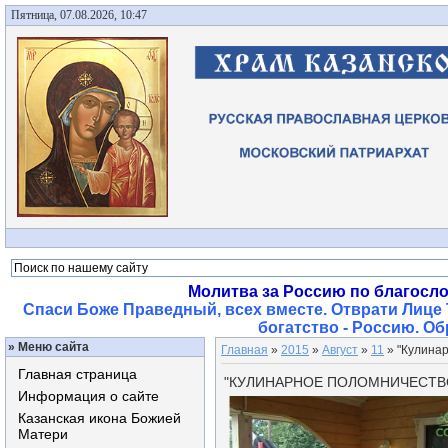
Пятница, 07.08.2026, 10:47
Молитва за Россию по благосл
Спаси Боже Праведный, всех вместе. Отврати Лице 
богатство - Россию. О
»
Меню сайта
Главная
»
2015
»
Август
»
11
» "Кулинар
Главная страница
"КУЛИНАРНОЕ ПОЛОМНИЧЕСТВО
Информация о сайте
Казанская икона Божией
Матери