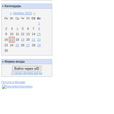
»
Календарь
«
Ноябрь 2015
»
Пн
Вт
Ср
Чт
Пт
Сб
Вс
1
2
3
4
5
6
7
8
9
10
11
12
13
14
15
16
17
18
19
20
21
22
23
24
25
26
27
28
29
30
»
Форма входа
Войти через uID
Старая форма входа
Погода в Москве
Gismeteo