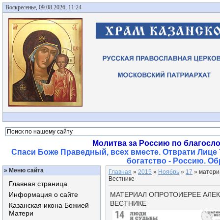
Воскресенье, 09.08.2026, 11:24
Молитва за Россию по благосл
Спаси Боже Праведный, всех вместе. Отврати Лице 
богатство - Россию. О
»
Меню сайта
Главная
»
2015
»
Ноябрь
»
17
» матери
Вестнике
Главная страница
Информация о сайте
МАТЕРИАЛ ОПРОТОИЕРЕЕ АЛЕ
ВЕСТНИКЕ
Казанская икона Божией
Матери