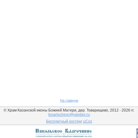
На главную
© Храм Казанской иконы Божией Матери, дер. Товарищево, 2012 - 2026 гг.
tovarischevo@yandex.ru
Бесплатный хостинг
uCoz