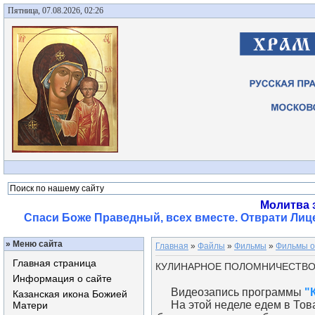
Пятница, 07.08.2026, 02:26
Молитва 
Спаси Боже Праведный, всех вместе. Отврати Лице
»
Меню сайта
Главная
»
Файлы
»
Фильмы
»
Фильмы о
Главная страница
КУЛИНАРНОЕ ПОЛОМНИЧЕСТВО
Информация о сайте
Видеозапись программы
"
Казанская икона Божией
На этой неделе едем в Тов
Матери