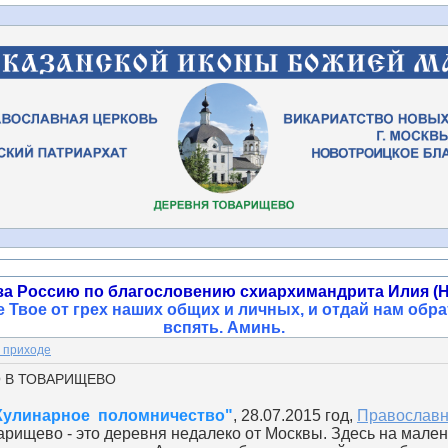
за Россию по благословению схиархимандрита Илия (Н
 Твое от грех наших общих и личных, и отдай нам обра
вспять. Аминь
.
 приходе
 В ТОВАРИЩЕВО
Кулинарное поломничество"
, 28.07.2015 год,
Православн
арищево - это деревня недалеко от Москвы. Здесь на мале