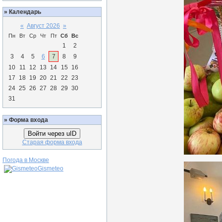
»
Календарь
«
Август 2026
»
Пн
Вт
Ср
Чт
Пт
Сб
Вс
1
2
3
4
5
6
7
8
9
10
11
12
13
14
15
16
17
18
19
20
21
22
23
24
25
26
27
28
29
30
31
»
Форма входа
Войти через uID
Старая форма входа
Погода в Москве
Gismeteo