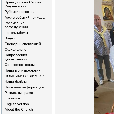
Преподобный Сергий
Радонежский
Рубрики новостей
Архив событий прихода
Расписание
богослужений
Фотоальбомы
Видео
Сценарии спектаклей
Официально
Направления
деятельности
Осторожно, секты!
Наши молитвословия
ПОМНИМ! ГОРДИМСЯ!
Наши файлы
Полезная информация
Реквизиты храма
Контакты
English version
About the Church