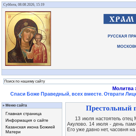
Суббота, 08.08.2026, 15:19
Молитва 
Спаси Боже Праведный, всех вместе. Отврати Лице
»
Меню сайта
Престольный пр
Главная страница
13 июля настоятель отец Ми
Информация о сайте
Акулово. 14 июля - день пам
Казанская икона Божией
Его уже давно нет, часовня н
Матери