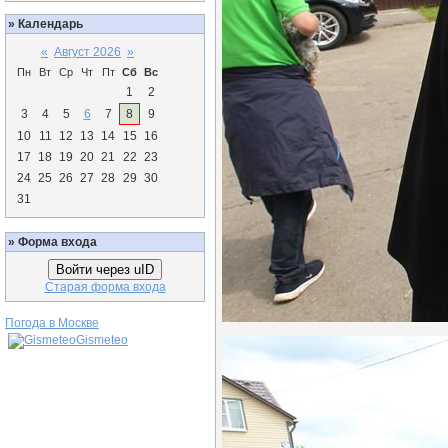
»
Календарь
«
Август 2026
»
Пн
Вт
Ср
Чт
Пт
Сб
Вс
1
2
3
4
5
6
7
8
9
10
11
12
13
14
15
16
17
18
19
20
21
22
23
24
25
26
27
28
29
30
31
»
Форма входа
Войти через uID
Старая форма входа
Погода в Москве
Gismeteo