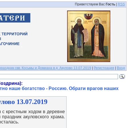
Приветствуем Вас
Гость
|
RSS
раздник свв. Косьмы и Домиана в д. Акулово 13.07.2019
|
Регистрация
|
Вход
оздрина):
тно наше богатство - Россию. Обрати врагов наших
лово 13.07.2019
 с крестным ходом в деревне
 праздник акуловского храма.
осталась.