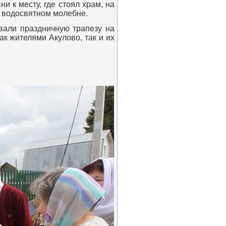
 к месту, где стоял храм, на
а водосвятном молебне.
али праздничную трапезу на
к жителями Акулово, так и их